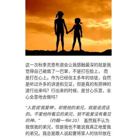
这一次秋季灵恩布道会让我感触最深的就是我
觉得自己被扇了一巴掌，不是打在脸上， 而
是打在心上。作为已经信主多年的信徒，自然
是听过许多的讲道和见证，但是真的有把神的
道行出来吗？行出来的时候，是甘心乐意，全
心全意地去做吗？
“人若说’我爱神’，却恨他的弟兄，就是说谎话
的。不爱他所看见的弟兄，就不能爱没有看见
的神。”
（约翰一书4:20）
虽然我不认为
我恨我的弟兄，但是我也不敢说我真正地爱我
的弟兄。我总是跟人说起要将家人的信仰放在