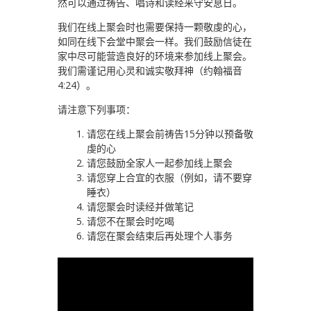
然可以通过祷告、唱诗和读经来守安息日。
我们在线上聚会时也需要保持一颗敬虔的心，
如同在线下会堂中聚会一样。我们鼓励信徒在
家中尽可能营造良好的环境来参加线上聚会。
我们需谨记用心灵和诚实敬拜神（约翰福音
4:24）。
请注意下列事项：
请您在线上聚会前祷告15分钟以预备敬
虔的心
请您鼓励全家人一起参加线上聚会
请您穿上合宜的衣服（例如，请不要穿
睡衣）
请您聚会时读经并做笔记
请您不在聚会时吃喝
请您在聚会结束后再处理个人事务