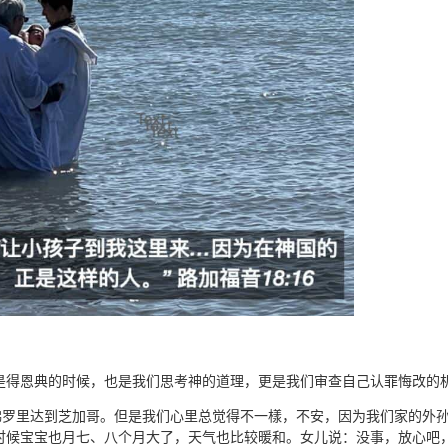
是得恩典的时候，也是我们思考神的道理，更是我们审查自己认罪悔改的
佛罗里达到芝加哥。但是我们心里总觉得不一樣，不安，因为我们家的外孙女
时候宝宝也月七、八个月大了，天气也比较暖和。女儿说：没事，放心吧