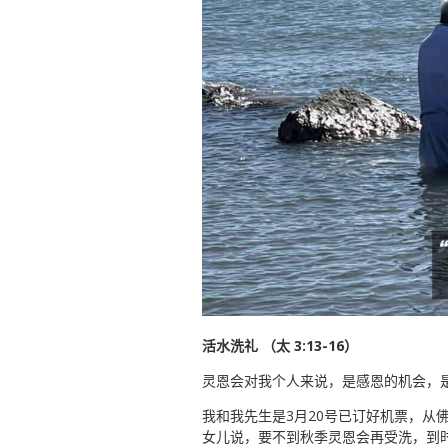
活水洗礼 （太 3:13-16）
灵恩会对我个人来说，是感恩的机会，
我和我先生是3月20号已订好机票，从
女儿说，要不到秋季灵恩会再受洗，到