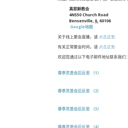
真耶稣教会
4N550 Church Road
Bensenville,
IL
60106
Google地图
关于线上聚会直播，请
点击这里
.
有关正常聚会时间，请
点击这里
.
欢迎您通过以下电子邮件地址联系我们
春季灵恩会后反思 （1）
春季灵恩会后反思 （2）
春季灵恩会后反思 （3）
春季灵恩会后反思 （4）