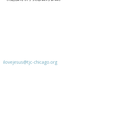
：
ilovejesus@tjc-chicago.org