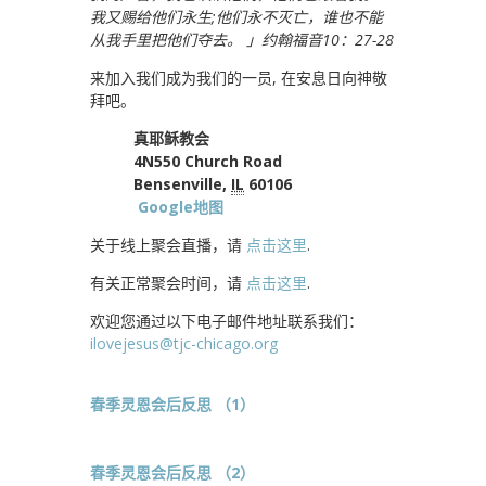
我又赐给他们永生;他们永不灭亡，谁也不能
从我手里把他们夺去。 」约翰福音10：27-28
来加入我们成为我们的一员, 在安息日向神敬
拜吧。
真耶稣教会
4N550 Church Road
Bensenville,
IL
60106
Google地图
关于线上聚会直播，请
点击这里
.
有关正常聚会时间，请
点击这里
.
欢迎您通过以下电子邮件地址联系我们：
ilovejesus@tjc-chicago.org
春季灵恩会后反思 （1）
春季灵恩会后反思 （2）