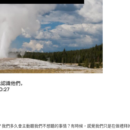
？我們多久會主動聽我們不想聽的事情？有時候，感覺我們只是在做禮拜