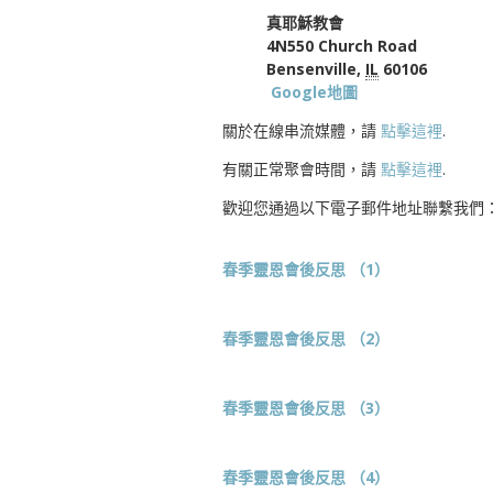
真耶穌教會
4N550 Church Road
Bensenville,
IL
60106
Google地圖
關於在線串流媒體，請
點擊這裡
.
有關正常聚會時間，請
點擊這裡
.
歡迎您通過以下電子郵件地址聯繫我們
春季靈恩會後反思 （1）
春季靈恩會後反思 （2）
春季靈恩會後反思 （3）
春季靈恩會後反思 （4）