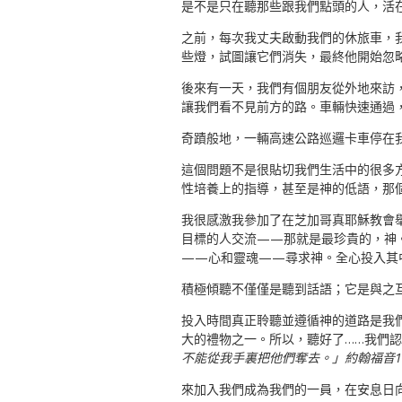
是不是只在聽那些跟我們點頭的人，活
之前，每次我丈夫啟動我們的休旅車，
些燈，試圖讓它們消失，最終他開始忽
後來有一天，我們有個朋友從外地來訪
讓我們看不見前方的路。車輛快速通過，
奇蹟般地，一輛高速公路巡邏卡車停在我
這個問題不是很貼切我們生活中的很多
性培養上的指導，甚至是神的低語，那個
我很感激我參加了在芝加哥真耶穌教會
目標的人交流——那就是最珍貴的，神
——心和靈魂——尋求神。全心投入其
積極傾聽不僅僅是聽到話語；它是與之
投入時間真正聆聽並遵循神的道路是我
大的禮物之一。所以，聽好了……我們
不能從我手裏把他們奪去。」約翰福音10:
來加入我們成為我們的一員，在安息日