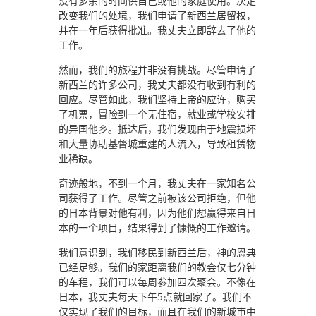
没有多余的时间供自己或他的家庭使用。决定
改变我们的处境，我们申请了新西兰居留权，
并在一年后获得批准。我丈夫立即辞去了他的
工作。
然而，我们的旅程并非没有挑战。尽管申请了
新西兰的许多公司，我丈夫都没有收到有利的
回应。尽管如此，我们坚持上帝的应许，购买
了机票，冒险到一个无住宿，就业或学校安排
的异国他乡。抵达后，我们发现由于地震损坏
和大量协助基督城重建的人流入，导致租赁物
业稀缺。
奇迹般地，不到一个月，我丈夫在一家知名公
司获得了工作。尽管之前被该公司拒绝，但他
的日本背景对他有利，因为他们想赢得来自日
本的一个项目，结果得到了慷慨的工作邀请。
我们意识到，我们移民到新西兰后，神的恩典
已经足够。我们的家距离我们的教会仅七分钟
的车程，我们可以每周参加四次聚会。不像在
日本，我丈夫每天下午5点就回家了。我们不
仅实现了我们的目标，而且在我们的新城市中