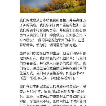
我们的家庭从日本移民到新西兰，并亲身经历
了神的供应。我们学到了两个重要的教训：当
我们的要求符合祂的旨意，并且我们有信心和
勇气去实行它们时，神会供应。正如腓立比书
4:19所说： “我的神必照他荣耀的丰富，在基
督耶稣里，使你们一切所需用的都充足。”
虽然我们珍爱在日本的生活，但我们渴望有更
理想的存在。我们移民的动机很简单：与我们
的教会更近，并与家人有更多的优质时间。我
们相信，通过生活在教会附近并拥抱更简单的
生活方式，我们可以更接近神，如雅各书4:8
所说：“你们亲近神，神就必亲近你们。”
我们在日本的家离最近的真耶稣教会很远，需
要开车1.5小时，使我们每周只能参加一次服
务。此外，我丈夫压力重重的工作导致他轻度
抑郁，尽管薪水不错。长时间的工作时间使他