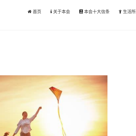
首页
关于本会
本会十大信条
生活所