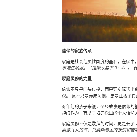
信仰的家族传承
家庭是社会与灵性国度的基石，在家中
事端庄顺服」（提摩太前书 3：4）
。 
家庭灵修的力量
信仰不只是口头传授，而是要实际活出
观。 这不只是养成习惯，更是让孩子真
对年幼的孩子来说，圣经故事是信仰的基
神的作为，有助于培养稳固的个人信仰
家庭灵修不仅是敬拜的时间，更是亲子
要惹儿女的气，只要照着主的教训和警戒