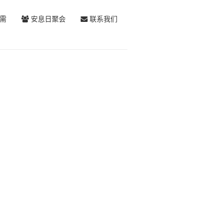
需
安息日聚会
联系我们