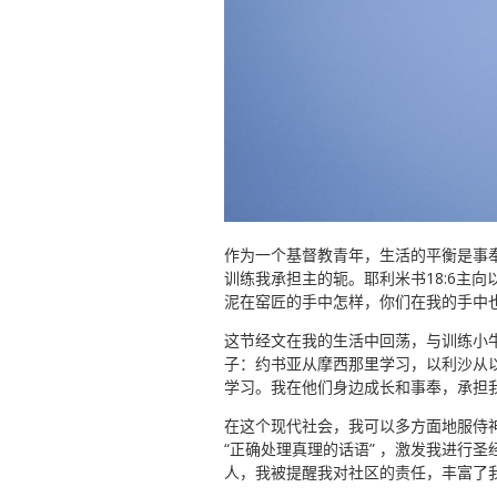
作为一个基督教青年，生活的平衡是事
训练我承担主的轭。耶利米书18:6主
泥在窑匠的手中怎样，你们在我的手中也
这节经文在我的生活中回荡，与训练小
子：约书亚从摩西那里学习，以利沙从
学习。我在他们身边成长和事奉，承担
在这个现代社会，我可以多方面地服侍神
“正确处理真理的话语” ，激发我进行
人，我被提醒我对社区的责任，丰富了