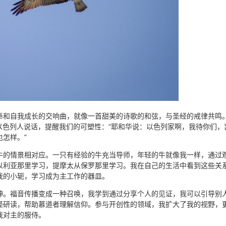
奉和自我成长的交响曲，就像一首甜美的诗歌的和弦，与圣经的戒律共鸣
向以色列人说话，提醒我们的可塑性：“耶和华说：以色列家啊，我待你们
怎样。”
牛的情景相对应。一只有经验的牛充当导师，年轻的牛就像我一样，通过
以利亚那里学习，提摩太从保罗那里学习。我在自己的生活中看到这些关
我的小轭，学习成为主工作的器皿。
。福音传播变成一种召唤，我学到通过分享个人的见证，我可以引导别人向
圣经研读，帮助慕道者理解信仰。参与开创性的领域，我扩大了我的视野，
我对主的服侍。