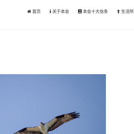
首页
关于本会
本会十大信条
生活所