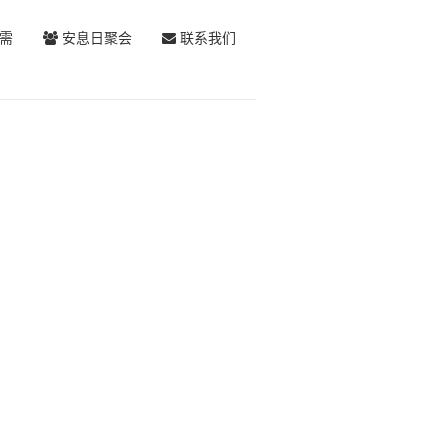
需
安息日聚会
联系我们