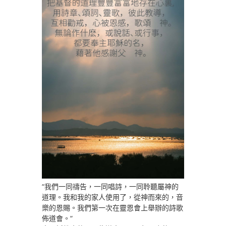
“我們一同禱告，一同唱詩，一同聆聽屬神的
道理。我和我的家人使用了，從神而來的，音
樂的恩賜。我們第一次在靈恩會上舉辦的詩歌
佈道會。“