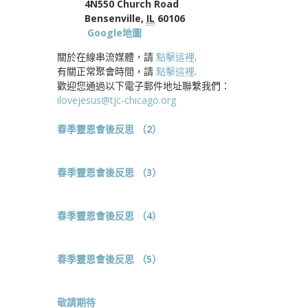
4N550 Church Road
Bensenville,
IL
60106
Google地圖
關於在線串流媒體，請
點擊這裡
.
有關正常聚會時間，請
點擊這裡
.
歡迎您通過以下電子郵件地址聯繫我們：
ilovejesus@tjc-chicago.org
春季靈恩會後反思 （2）
春季靈恩會後反思 （3）
春季靈恩會後反思 （4）
春季靈恩會後反思 （5）
敬請期待