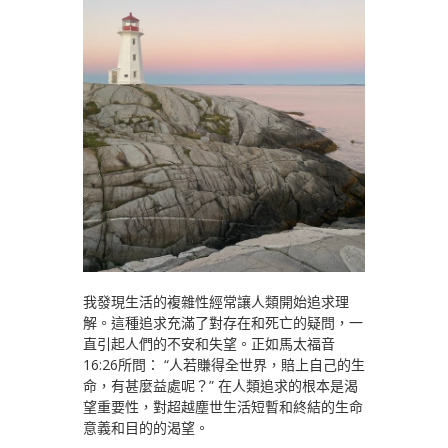
我發現生活的複雜性經常讓人類開始追求理
解。這種追求充滿了對存在和死亡的疑問，一
直引起人們的不安和失望。正如馬太福音
16:26所問： “人若賺得全世界，賠上自己的生
命，有甚麼益處呢？” 在人類追求的根本是渴
望重要性，對超越塵世生活短暫和終結的生命
意義和目的的渴望。