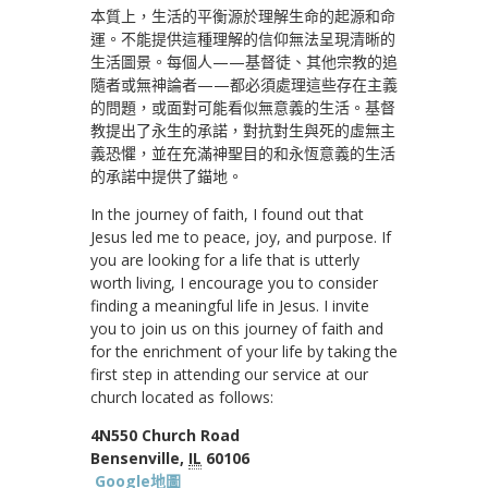
本質上，生活的平衡源於理解生命的起源和命
運。不能提供這種理解的信仰無法呈現清晰的
生活圖景。每個人——基督徒、其他宗教的追
隨者或無神論者——都必須處理這些存在主義
的問題，或面對可能看似無意義的生活。基督
教提出了永生的承諾，對抗對生與死的虛無主
義恐懼，並在充滿神聖目的和永恆意義的生活
的承諾中提供了錨地。
In the journey of faith, I found out that
Jesus led me to peace, joy, and purpose. If
you are looking for a life that is utterly
worth living, I encourage you to consider
finding a meaningful life in Jesus. I invite
you to join us on this journey of faith and
for the enrichment of your life by taking the
first step in attending our service at our
church located as follows:
4N550 Church Road
Bensenville,
IL
60106
Google地圖