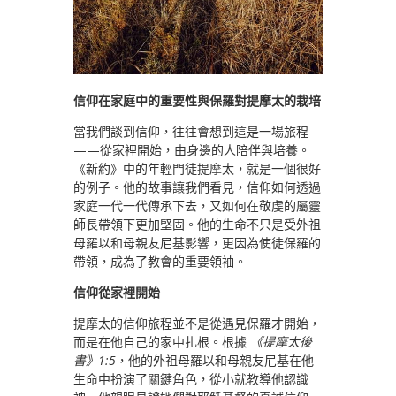
信仰在家庭中的重要性與保羅對提摩太的栽培
當我們談到信仰，往往會想到這是一場旅程
——從家裡開始，由身邊的人陪伴與培養。
《新約》中的年輕門徒提摩太，就是一個很好
的例子。他的故事讓我們看見，信仰如何透過
家庭一代一代傳承下去，又如何在敬虔的屬靈
師長帶領下更加堅固。他的生命不只是受外祖
母羅以和母親友尼基影響，更因為使徒保羅的
帶領，成為了教會的重要領袖。
信仰從家裡開始
提摩太的信仰旅程並不是從遇見保羅才開始，
而是在他自己的家中扎根。根據
《提摩太後
書》1:5
，他的外祖母羅以和母親友尼基在他
生命中扮演了關鍵角色，從小就教導他認識