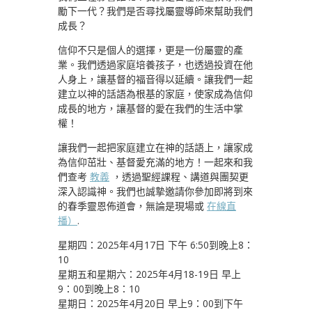
勵下一代？我們是否尋找屬靈導師來幫助我們
成長？
信仰不只是個人的選擇，更是一份屬靈的產
業。我們透過家庭培養孩子，也透過投資在他
人身上，讓基督的福音得以延續。讓我們一起
建立以神的話語為根基的家庭，使家成為信仰
成長的地方，讓基督的愛在我們的生活中掌
權！
讓我們一起把家庭建立在神的話語上，讓家成
為信仰茁壯、基督愛充滿的地方！一起來和我
們查考
教義
，透過聖經課程、講道與團契更
深入認識神。我們也誠摯邀請你參加即將到來
的春季靈恩佈道會，無論是現場或
在線直
播）
.
星期四：2025年4月17日 下午 6:50到晚上8：
10
星期五和星期六：2025年4月18-19日 早上
9：00到晚上8：10
星期日：2025年4月20日 早上9：00到下午