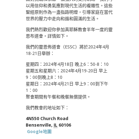
以用信仰和勇氣應對現代生活的複雜性。這些
聖經原則作為一盞指路明燈，引導家庭在當代
世界的壓力中走向和諧和圓滿的生活。
我們熱烈歡迎你參加真耶穌教會半年一度的靈
恩布道會。詳情如下。
我們的靈恩佈道會（ESSC）將於2024年4月
18-21日舉辦：
星期四：2024年4月18日 晚上6：50-8：10
星期五和星期六：2024年4月19-20日 早上
9：00到晚上8：10
星期日：2024年4月21日 早上9：00到下午
1：00
聚會期間有午餐和晚餐無償提供。
我們教會的地址如下：
4N550 Church Road
Bensenville,
IL
60106
Google地圖