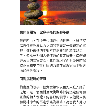
信仰與團契：家庭平衡的聖經基礎
我們明白，在今天快速變化的世界中，維持家
庭責任與外界壓力之間的平衡是一個艱鉅的挑
戰。這種微妙的平衡不僅需要韌性和策略思
考，還需要對個人價值觀的堅定遵守。借鑑聖
經故事的豐富畫卷，我們發現了面對逆境時保
持正直和支持性社區的力量在實現家庭平衡方
面的永恆課程。
面對挑戰時的正直
約書亞的故事，他負責帶領以色列人進入應許
之地，是一個面對巨大挑戰時保持堅定信仰和
正直的動人例證。約書亞的領導，以他對人民
和對神命令的堅定承諾為標誌，為當代人努力