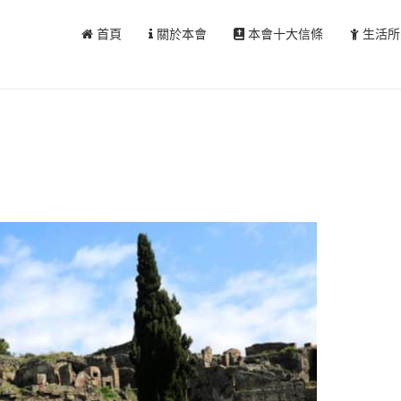
首頁
關於本會
本會十大信條
生活所