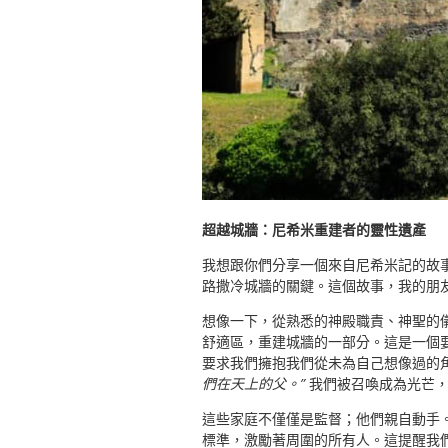
超越城牆：尼希米重建者的靈性遺產
我想跟你們分享一個來自尼希米記的故
路撒冷城牆的關鍵。這個故事，我的朋
想像一下，從熟悉的神殿職責、神聖的
舒適區，重建城牆的一部分。這是一個
要求我們擁抱我們從未為自己想像過的
們在天上的父。”
我們被召喚成為光芒，
這些家庭不僅僅是監督；他們親自動手
標準，激勵著周圍的所有人。這提醒我