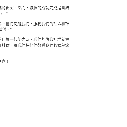
臨的衝突。然而，城牆的成功完成是團結
心。”
鳴。他們提醒我們，服務我們的社區和神
律法。”
的目標一起努力時，我們的信仰社群就會
仰社群。讓我們把他們教導我們的課程銘
到您！