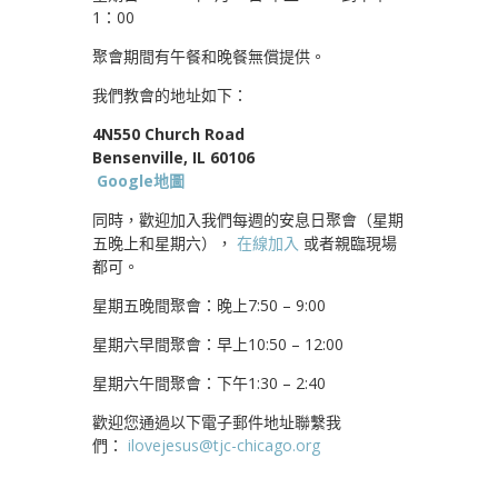
1：00
聚會期間有午餐和晚餐無償提供。
我們教會的地址如下：
4N550 Church Road
Bensenville, IL 60106
Google地圖
同時，歡迎加入我們每週的安息日聚會（星期
五晚上和星期六），
在線加入
或者親臨現場
都可。
星期五晚間聚會：晚上7:50 – 9:00
星期六早間聚會：早上10:50 – 12:00
星期六午間聚會：下午1:30 – 2:40
歡迎您通過以下電子郵件地址聯繫我
們：
ilovejesus@tjc-chicago.org