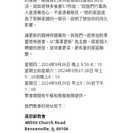
活，就如哥林多後書5:7所說：“因我們行事為
人是憑著信心，不是憑著眼見。”她的家庭成
為了耶穌家譜的一部分，說明了她信仰的持久
影響。
讓更新的精神伴隨著你，與我們一起參加秋季
靈恩佈道會。以“萬事更新” 為主題，探索個人
轉變的途徑，並培養更深、更有愛的家庭聯
繫。
星期四：2024年9月26日 晚上 6:50-8：10
星期五和星期六：2024年9月27-28日 早上
9：00到晚上8：10
星期日：2024年9月29日 早上9：00到下午
1：00
聚會期間有午餐和晚餐無償提供。
我們教會的地址如下：
真耶穌教會
4N550 Church Road
Bensenville,
IL
60106