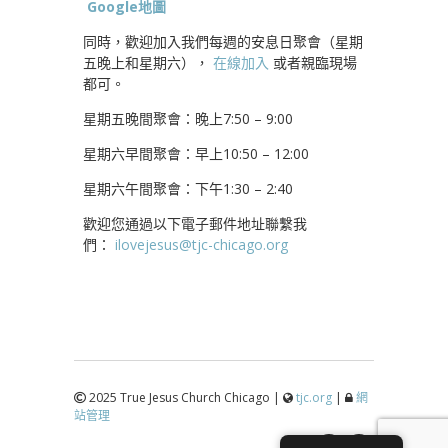
Google地圖
同時，歡迎加入我們每週的安息日聚會（星期
五晚上和星期六），
在線加入
或者親臨現場
都可。
星期五晚間聚會：晚上7:50 – 9:00
星期六早間聚會：早上10:50 – 12:00
星期六午間聚會：下午1:30 – 2:40
歡迎您通過以下電子郵件地址聯繫我
們：
ilovejesus@tjc-chicago.org
2025 True Jesus Church Chicago |
tjc.org
|
網
站管理