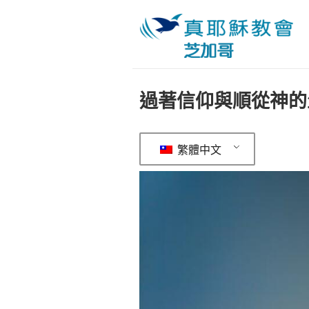
過著信仰與順從神的
繁體中文