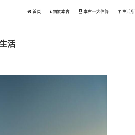
首頁
關於本會
本會十大信條
生活所
生活